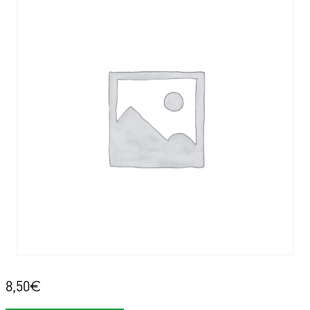
8,50
€