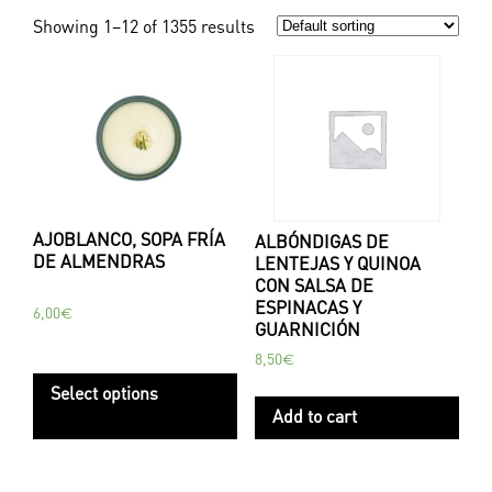
Showing 1–12 of 1355 results
AJOBLANCO, SOPA FRÍA
ALBÓNDIGAS DE
DE ALMENDRAS
LENTEJAS Y QUINOA
CON SALSA DE
ESPINACAS Y
6,00
€
GUARNICIÓN
8,50
€
Select options
Add to cart