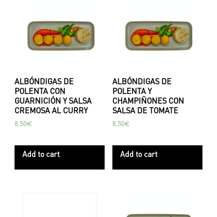
ALBÓNDIGAS DE
ALBÓNDIGAS DE
POLENTA CON
POLENTA Y
GUARNICIÓN Y SALSA
CHAMPIÑONES CON
CREMOSA AL CURRY
SALSA DE TOMATE
8,50
€
8,50
€
Add to cart
Add to cart