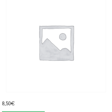
8,50
€