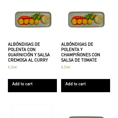
ALBÓNDIGAS DE
ALBÓNDIGAS DE
POLENTA CON
POLENTA Y
GUARNICIÓN Y SALSA
CHAMPIÑONES CON
CREMOSA AL CURRY
SALSA DE TOMATE
8,50
€
8,50
€
Add to cart
Add to cart