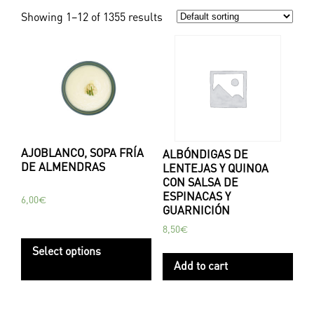
Showing 1–12 of 1355 results
AJOBLANCO, SOPA FRÍA
ALBÓNDIGAS DE
DE ALMENDRAS
LENTEJAS Y QUINOA
CON SALSA DE
ESPINACAS Y
6,00
€
GUARNICIÓN
8,50
€
Select options
Add to cart