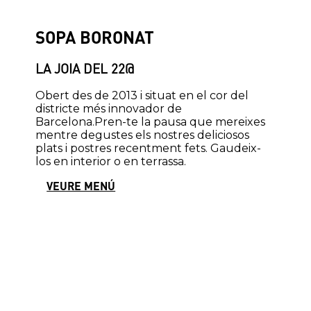
SOPA BORONAT
LA JOIA DEL 22@
Obert des de 2013 i situat en el cor del
districte més innovador de
Barcelona.Pren-te la pausa que mereixes
mentre degustes els nostres deliciosos
plats i postres recentment fets. Gaudeix-
los en interior o en terrassa.
VEURE MENÚ