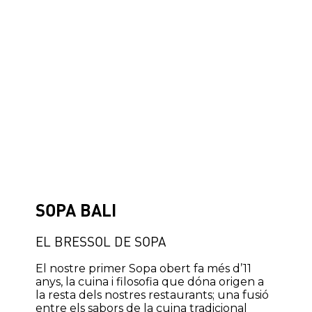
SOPA BALI
EL BRESSOL DE SOPA
El nostre primer Sopa obert fa més d’11
anys, la cuina i filosofia que dóna origen a
la resta dels nostres restaurants; una fusió
entre els sabors de la cuina tradicional