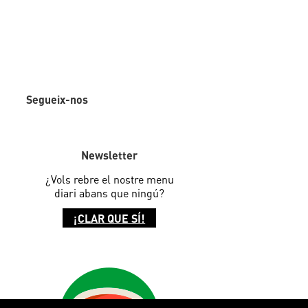
Segueix-nos
Newsletter
¿Vols rebre el nostre menu
diari abans que ningú?
¡CLAR QUE SÍ!