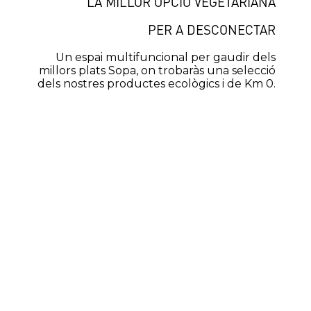
LA MILLOR OPCIÓ VEGETARIANA
PER A DESCONECTAR
Un espai multifuncional per gaudir dels
millors plats Sopa, on trobaràs una selecció
dels nostres productes ecològics i de Km 0
.