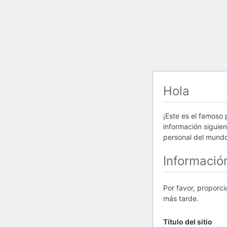
Hola
¡Este es el famoso
información siguie
personal del mundo
Informació
Por favor, proporc
más tarde.
Título del sitio