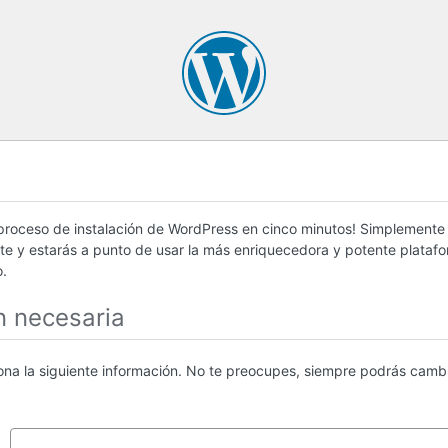
 proceso de instalación de WordPress en cinco minutos! Simplemente
nte y estarás a punto de usar la más enriquecedora y potente plataf
.
n necesaria
iona la siguiente información. No te preocupes, siempre podrás cambi