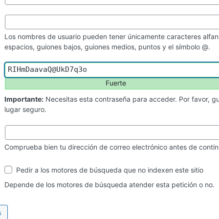
Los nombres de usuario pueden tener únicamente caracteres alfan
espacios, guiones bajos, guiones medios, puntos y el símbolo @.
Fuerte
Importante:
Necesitas esta contraseña para acceder. Por favor, g
lugar seguro.
Comprueba bien tu dirección de correo electrónico antes de contin
Visibilidad
Pedir a los motores de búsqueda que no indexen este sitio
en
los
Depende de los motores de búsqueda atender esta petición o no.
motores
de
búsqueda