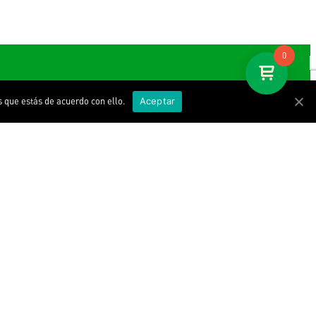
0
 que estás de acuerdo con ello.
Aceptar