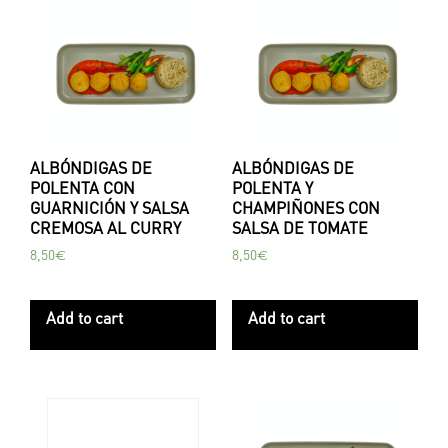
ALBÓNDIGAS DE
ALBÓNDIGAS DE
POLENTA CON
POLENTA Y
GUARNICIÓN Y SALSA
CHAMPIÑONES CON
CREMOSA AL CURRY
SALSA DE TOMATE
8,50
€
8,50
€
Add to cart
Add to cart