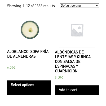
Showing 1–12 of 1355 results
AJOBLANCO, SOPA FRÍA
ALBÓNDIGAS DE
DE ALMENDRAS
LENTEJAS Y QUINOA
CON SALSA DE
ESPINACAS Y
6,00
€
GUARNICIÓN
8,50
€
Select options
Add to cart