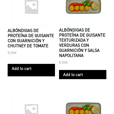
ALBÓNDIGAS DE
ALBÓNDIGAS DE
PROTEÍNA DE GUISANTE
PROTEÍNA DE GUISANTE
TEXTURIZADA Y
CON GUARNICIÓN Y
VERDURAS CON
CHUTNEY DE TOMATE
GUARNICIÓN Y SALSA
8,50
€
NAPOLITANA
8,50
€
Add to cart
Add to cart